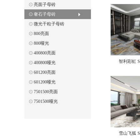
亮面子母砖
奢石子母砖
微光干粒子母砖
800亮面
800哑光
400800亮面
智利彩虹 SL
400800哑光
601200亮面
601200哑光
7501500亮面
7501500哑光
雪山飞狐 SL