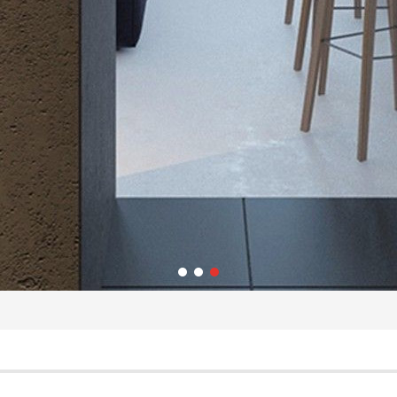
1
2
3