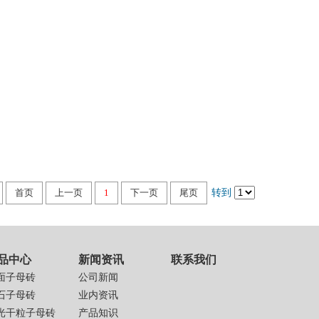
首页
上一页
1
下一页
尾页
转到
品中心
新闻资讯
联系我们
面子母砖
公司新闻
石子母砖
业内资讯
光干粒子母砖
产品知识