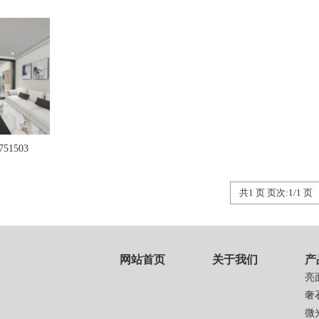
51503
共1 页 页次:1/1 页
网站首页
关于我们
产
亮
奢
微