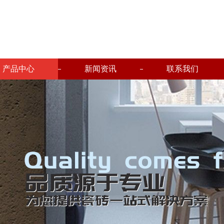
产品中心
新闻资讯
联系我们